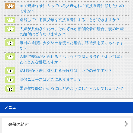
国民健康保険に入っている父母を私の被扶養者に移したいの
ですが？
別居している義父母を被扶養者にすることができますか？
夫婦が共働きのため、それぞれが被保険者の場合、妻の出産
の給付はどうなりますか？
毎日の通院にタクシーを使った場合、移送費を受けられます
か？
入院で差額がとられる「ふつうの部屋より条件のよい部屋」
とはどんな部屋ですか？
給料等から差し引かれる保険料は、いつの分ですか？
健保ニュースはどこにありますか？
柔道整復師にかかるにはどのようにしたらよいでしょうか？
メニュー
健保の給付