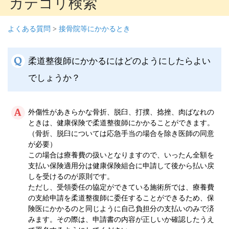
カテゴリ検索
よくある質問
>
接骨院等にかかるとき
柔道整復師にかかるにはどのようにしたらよい
でしょうか？
外傷性があきらかな骨折、脱臼、打撲、捻挫、肉ばなれの
ときは、健康保険で柔道整復師にかかることができます。
（骨折、脱臼については応急手当の場合を除き医師の同意
が必要）
この場合は療養費の扱いとなりますので、いったん全額を
支払い保険適用分は健康保険組合に申請して後から払い戻
しを受けるのが原則です。
ただし、受領委任の協定ができている施術所では、療養費
の支給申請を柔道整復師に委任することができるため、保
険医にかかるのと同じように自己負担分の支払いのみで済
みます。その際は、申請書の内容が正しいか確認したうえ