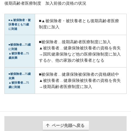
後期高齢者医療制度 加入前後の資格の状況
■▲被保険者・被
■▲被保険者・被扶養者とも後期高齢者医療
扶養者とも75歳
制度に加入
に到達
■被保険者…後期高齢者医療制度に加入
■被保険者…75歳
▲被扶養者…健康保険被扶養者の資格を喪失
に到達
▲被扶養者…75
→国民健康保険など他の医療保険制度に加入
歳未満
するか、他の家族の被扶養者となる
■被保険者…健康保険被保険者の資格継続中
■被保険者…75歳
未満
▲被扶養者…健康保険被扶養者の資格を喪失
▲被扶養者…75
→後期高齢者医療制度に加入
歳に到達
ページ先頭へ戻る