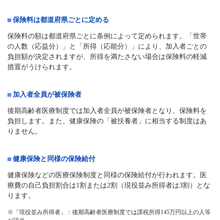
保険料は都道府県ごとに定める
保険料の額は都道府県ごとに条例によって定められます。「世帯
の人数（応益分）」と「所得（応能分）」により、加入者ごとの
負担額が決定されますが、所得を満たさない場合は保険料の軽減
措置がうけられます。
加入者全員が被保険者
後期高齢者医療制度では加入者全員が被保険者となり、保険料を
負担します。また、健康保険の「被扶養者」に相当する制度はあ
りません。
健康保険と同様の保険給付
健康保険などの医療保険制度と同様の保険給付が行われます。医
療費の自己負担割合は1割または2割（現役並み所得者は3割）とな
ります。
※「現役並み所得者」：後期高齢者医療制度では課税所得145万円以上の人等