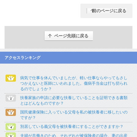
前のページに戻る
ページ先頭に戻る
アクセスランキング
病気で仕事を休んでいましたが、軽い仕事ならやってもさし
つかえないと医師にいわれました。傷病手当金は打ち切られ
るのでしょうか？
扶養家族の申請に必要な扶養していることを証明できる書類
とはどんなものですか？
国民健康保険に入っている父母を私の被扶養者に移したいの
ですが？
別居している義父母を被扶養者にすることができますか？
夫婦が共働きのため、それぞれが被保険者の場合、妻の出産